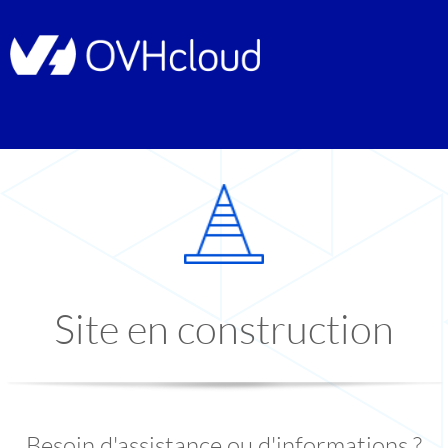
Site en construction
Besoin d'assistance ou d'informations ?